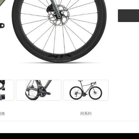
规格
同系列