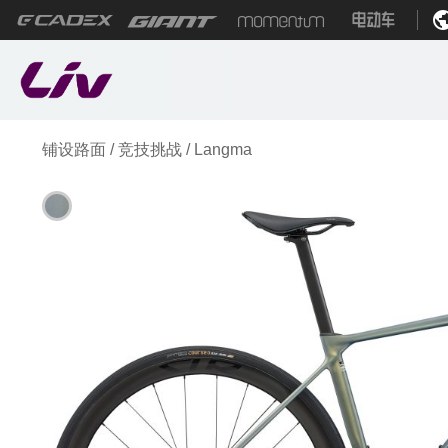
铺设路面
/
竞技挑战
/
Langma