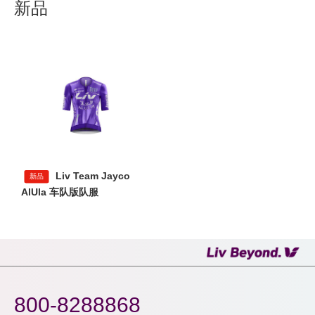
新品
Liv Team Jayco
新品
AlUla 车队版队服
800-8288868