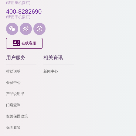
(请用座机拨打)
400-8282690
(请用手机拨打)




在线客服
用户服务
相关资讯
帮助说明
新闻中心
会员中心
产品说明书
门店查询
友善保固政策
保固政策