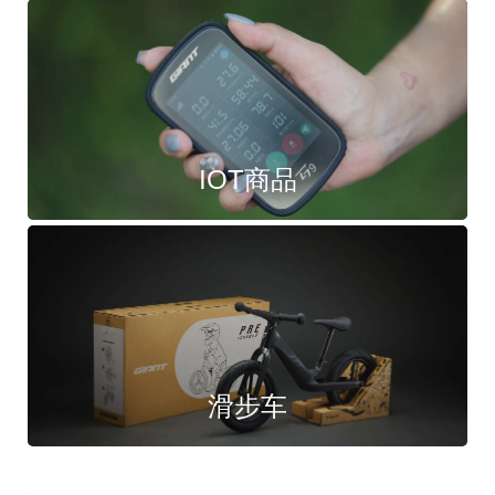
IOT商品
滑步车