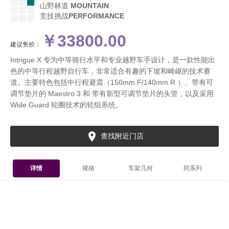
山野林道
MOUNTAIN
竞技挑战
PERFORMANCE
￥33800.00
建议售价：
Intrigue X 专为中等骑行水平和专业越野车手设计，是一款性能出
色的中等行程越野自行车，非常适合有趣的下坡和崎岖的技术赛
道。主要特色包括中行程避震（150mm F/140mm R ）、带有可
调节垫片的 Maestro 3 和 带有新型可调节垫片的头管，以及采用
Wide Guard 轮圈技术的轮组系统。

查找附近门店
详情
规格
车架几何
同系列