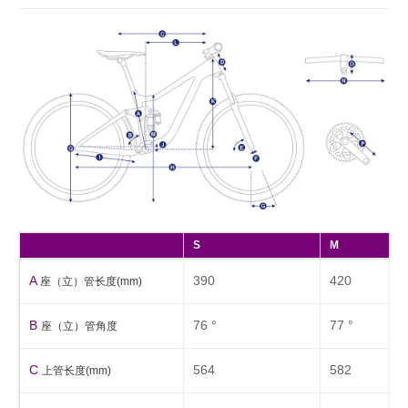
S
M
A
390
420
座（立）管长度(mm)
B
76 °
77 °
座（立）管角度
C
564
582
上管长度(mm)