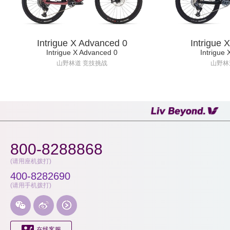
Intrigue X Advanced 0
Intrigue 
Intrigue X Advanced 0
Intrigue
山野林道 竞技挑战
山野林
800-8288868
(请用座机拨打)
400-8282690
(请用手机拨打)




在线客服